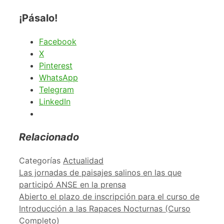
¡Pásalo!
Facebook
X
Pinterest
WhatsApp
Telegram
LinkedIn
Relacionado
Categorías
Actualidad
Las jornadas de paisajes salinos en las que
participó ANSE en la prensa
Abierto el plazo de inscripción para el curso de
Introducción a las Rapaces Nocturnas (Curso
Completo)