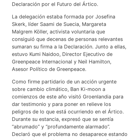
Declaración por el Futuro del Ártico.
La delegación estaba formada por Josefina
Skerk, líder Saami de Suecia, Margareta
Malgrem Köller, activista voluntaria que
consiguió que decenas de personas relevantes
sumaran su firma a la Declaración. Junto a ellas,
estuvo Kumi Naidoo, Director Ejecutivo de
Greenpeace Internacional y Neil Hamilton,
Asesor Político de Greenpeace.
Como firme partidario de un acción urgente
sobre cambio climático, Ban Ki-moon a
comienzos de este año visitó Groenlandia para
dar testimonio y para poner en relieve los
peligros de lo que está ocurriendo en el Ártico.
Durante su estancia, expresó que se sentía
“abrumado” y “profundamente alarmado”.
Declaró que el problema no desaparece estando