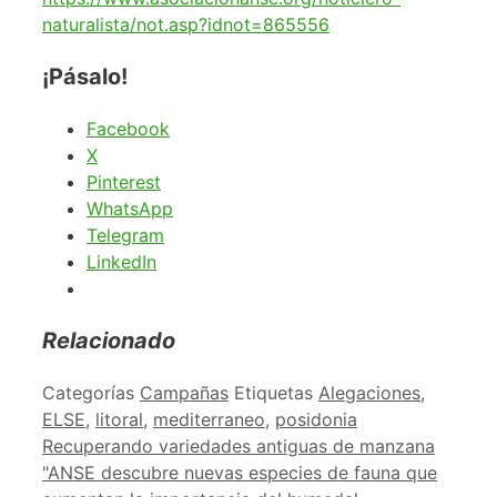
naturalista/not.asp?idnot=865556
¡Pásalo!
Facebook
X
Pinterest
WhatsApp
Telegram
LinkedIn
Relacionado
Categorías
Campañas
Etiquetas
Alegaciones
,
ELSE
,
litoral
,
mediterraneo
,
posidonia
Recuperando variedades antiguas de manzana
"ANSE descubre nuevas especies de fauna que