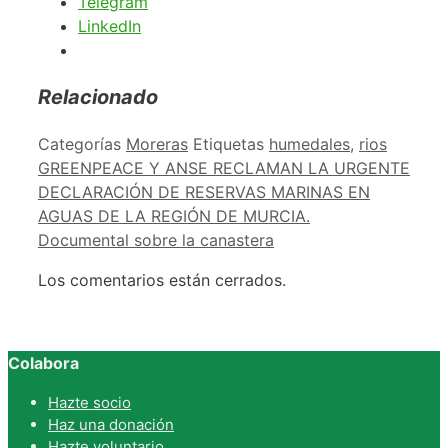
Telegram
LinkedIn
Relacionado
Categorías
Moreras
Etiquetas
humedales
,
rios
GREENPEACE Y ANSE RECLAMAN LA URGENTE
DECLARACIÓN DE RESERVAS MARINAS EN
AGUAS DE LA REGIÓN DE MURCIA.
Documental sobre la canastera
Los comentarios están cerrados.
Colabora
Hazte socio
Haz una donación
Hazte voluntario