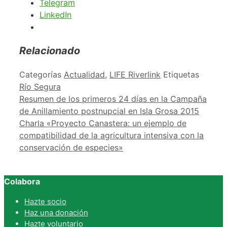
Telegram
LinkedIn
Relacionado
Categorías
Actualidad
,
LIFE Riverlink
Etiquetas
Río Segura
Resumen de los primeros 24 días en la Campaña
de Anillamiento postnupcial en Isla Grosa 2015
Charla «Proyecto Canastera: un ejemplo de
compatibilidad de la agricultura intensiva con la
conservación de especies»
Colabora
Hazte socio
Haz una donación
Hazte voluntario