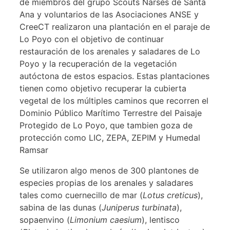
de miembros del grupo Scouts Narsés de Santa
Ana y voluntarios de las Asociaciones ANSE y
CreeCT realizaron una plantación en el paraje de
Lo Poyo con el objetivo de continuar
restauración de los arenales y saladares de Lo
Poyo y la recuperación de la vegetación
autóctona de estos espacios. Estas plantaciones
tienen como objetivo recuperar la cubierta
vegetal de los múltiples caminos que recorren el
Dominio Público Marítimo Terrestre del Paisaje
Protegido de Lo Poyo, que tambien goza de
protección como LIC, ZEPA, ZEPIM y Humedal
Ramsar
Se utilizaron algo menos de 300 plantones de
especies propias de los arenales y saladares
tales como cuernecillo de mar (
Lotus creticus
),
sabina de las dunas (
Juniperus turbinata
),
sopaenvino (
Limonium caesium
), lentisco