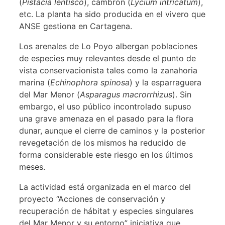
(
Pistacia lentisco
), cambrón (
Lycium intricatum
),
etc. La planta ha sido producida en el vivero que
ANSE gestiona en Cartagena.
Los arenales de Lo Poyo albergan poblaciones
de especies muy relevantes desde el punto de
vista conservacionista tales como la zanahoria
marina (
Echinophora spinosa
) y la esparraguera
del Mar Menor (
Asparagus macrorrhizus
). Sin
embargo, el uso público incontrolado supuso
una grave amenaza en el pasado para la flora
dunar, aunque el cierre de caminos y la posterior
revegetación de los mismos ha reducido de
forma considerable este riesgo en los últimos
meses.
La actividad está organizada en el marco del
proyecto “Acciones de conservación y
recuperación de hábitat y especies singulares
del Mar Menor y su entorno” iniciativa que