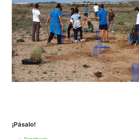
¡Pásalo!
Facebook