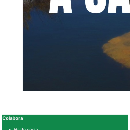
Colabora
Hazte socio