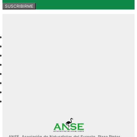
ANSE. Asociación de Naturalistas del Sureste. Plaza Pintor