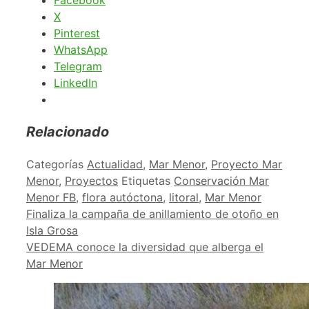
X
Pinterest
WhatsApp
Telegram
LinkedIn
Relacionado
Categorías
Actualidad
,
Mar Menor
,
Proyecto Mar
Menor
,
Proyectos
Etiquetas
Conservación Mar
Menor FB
,
flora autóctona
,
litoral
,
Mar Menor
Finaliza la campaña de anillamiento de otoño en
Isla Grosa
VEDEMA conoce la diversidad que alberga el
Mar Menor