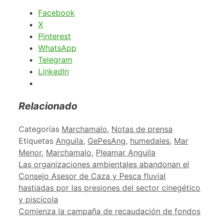
Facebook
X
Pinterest
WhatsApp
Telegram
LinkedIn
Relacionado
Categorías
Marchamalo
,
Notas de prensa
Etiquetas
Anguila
,
GePesAng
,
humedales
,
Mar
Menor
,
Marchamalo
,
Pleamar Anguila
Las organizaciones ambientales abandonan el
Consejo Asesor de Caza y Pesca fluvial
hastiadas por las presiones del sector cinegético
y piscícola
Comienza la campaña de recaudación de fondos