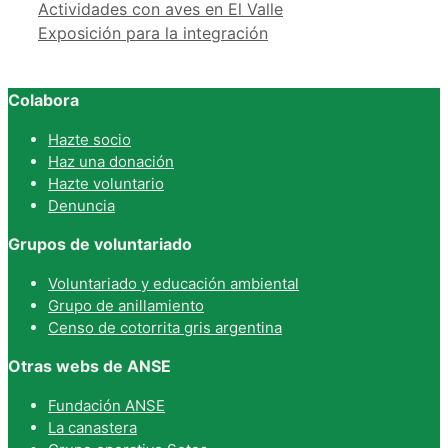
Actividades con aves en El Valle
Exposición para la integración
Colabora
Hazte socio
Haz una donación
Hazte voluntario
Denuncia
Grupos de voluntariado
Voluntariado y educación ambiental
Grupo de anillamiento
Censo de cotorrita gris argentina
Otras webs de ANSE
Fundación ANSE
La canastera