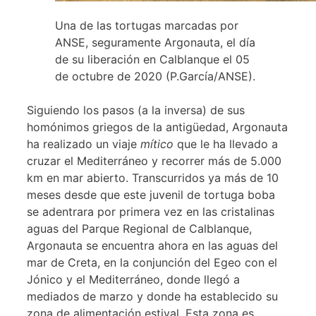
Una de las tortugas marcadas por
ANSE, seguramente Argonauta, el día
de su liberación en Calblanque el 05
de octubre de 2020 (P.García/ANSE).
Siguiendo los pasos (a la inversa) de sus
homónimos griegos de la antigüedad, Argonauta
ha realizado un viaje
mítico
que le ha llevado a
cruzar el Mediterráneo y recorrer más de 5.000
km en mar abierto. Transcurridos ya más de 10
meses desde que este juvenil de tortuga boba
se adentrara por primera vez en las cristalinas
aguas del Parque Regional de Calblanque,
Argonauta se encuentra ahora en las aguas del
mar de Creta, en la conjunción del Egeo con el
Jónico y el Mediterráneo, donde llegó a
mediados de marzo y donde ha establecido su
zona de alimentación estival. Esta zona es