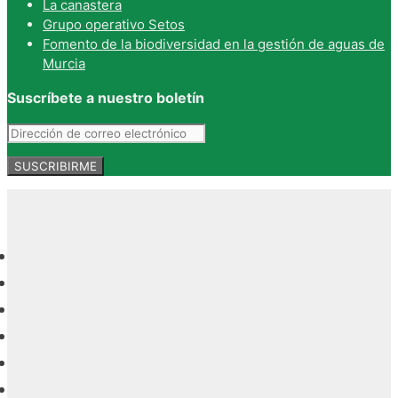
La canastera
Grupo operativo Setos
Fomento de la biodiversidad en la gestión de aguas de
Murcia
Suscríbete a nuestro boletín