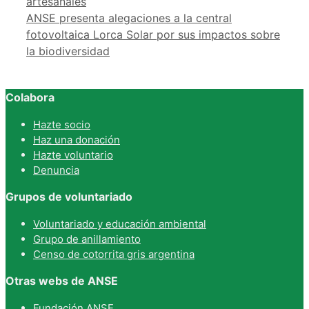
artesanales
ANSE presenta alegaciones a la central
fotovoltaica Lorca Solar por sus impactos sobre
la biodiversidad
Colabora
Hazte socio
Haz una donación
Hazte voluntario
Denuncia
Grupos de voluntariado
Voluntariado y educación ambiental
Grupo de anillamiento
Censo de cotorrita gris argentina
Otras webs de ANSE
Fundación ANSE