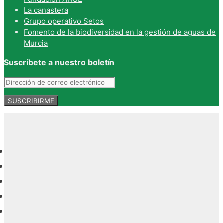
La canastera
Grupo operativo Setos
Fomento de la biodiversidad en la gestión de aguas de
Murcia
Suscríbete a nuestro boletín