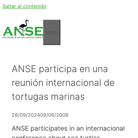
Saltar al contenido
MENÚ
ANSE participa en una
reunión internacional de
tortugas marinas
28/09/2024
09/06/2008
ANSE participates in an internacional
conference about sea turtles.