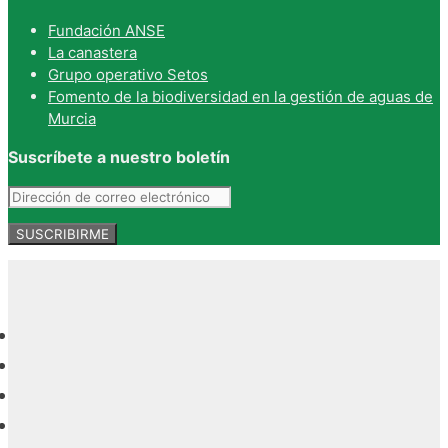
Fundación ANSE
La canastera
Grupo operativo Setos
Fomento de la biodiversidad en la gestión de aguas de
Murcia
Suscríbete a nuestro boletín