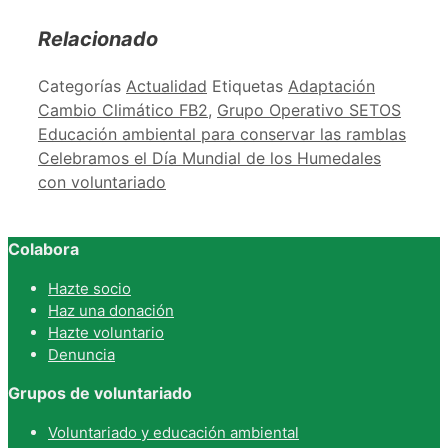
Relacionado
Categorías
Actualidad
Etiquetas
Adaptación
Cambio Climático FB2
,
Grupo Operativo SETOS
Educación ambiental para conservar las ramblas
Celebramos el Día Mundial de los Humedales
con voluntariado
Colabora
Hazte socio
Haz una donación
Hazte voluntario
Denuncia
Grupos de voluntariado
Voluntariado y educación ambiental