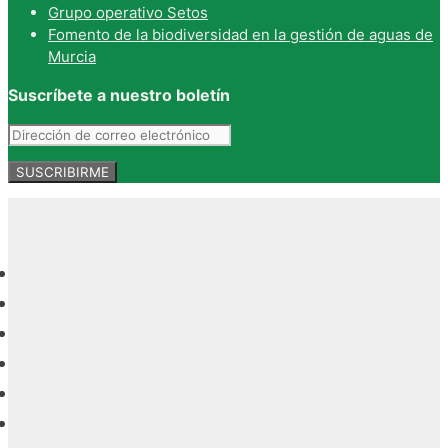
Grupo operativo Setos
Fomento de la biodiversidad en la gestión de aguas de
Murcia
Suscríbete a nuestro boletín