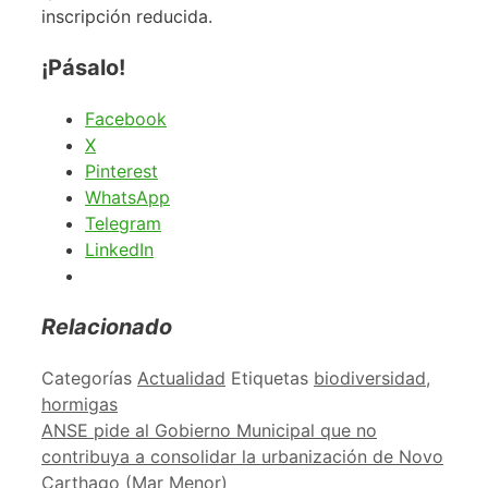
inscripción reducida.
¡Pásalo!
Facebook
X
Pinterest
WhatsApp
Telegram
LinkedIn
Relacionado
Categorías
Actualidad
Etiquetas
biodiversidad
,
hormigas
ANSE pide al Gobierno Municipal que no
contribuya a consolidar la urbanización de Novo
Carthago (Mar Menor)