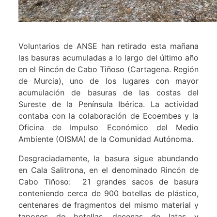
Voluntarios de ANSE han retirado esta mañana
las basuras acumuladas a lo largo del último año
en el Rincón de Cabo Tiñoso (Cartagena. Región
de Murcia), uno de los lugares con mayor
acumulación de basuras de las costas del
Sureste de la Península Ibérica. La actividad
contaba con la colaboración de Ecoembes y la
Oficina de Impulso Económico del Medio
Ambiente (OISMA) de la Comunidad Autónoma.
Desgraciadamente, la basura sigue abundando
en Cala Salitrona, en el denominado Rincón de
Cabo Tiñoso: 21 grandes sacos de basura
conteniendo cerca de 900 botellas de plástico,
centenares de fragmentos del mismo material y
tapones de botellas, decenas de latas y