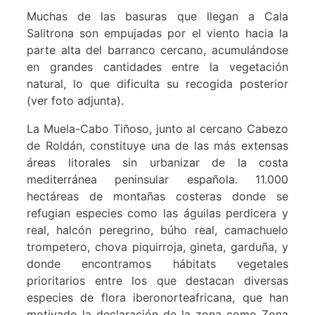
Muchas de las basuras que llegan a Cala
Salitrona son empujadas por el viento hacia la
parte alta del barranco cercano, acumulándose
en grandes cantidades entre la vegetación
natural, lo que dificulta su recogida posterior
(ver foto adjunta).
La Muela-Cabo Tiñoso, junto al cercano Cabezo
de Roldán, constituye una de las más extensas
áreas litorales sin urbanizar de la costa
mediterránea peninsular española.
11.000
hectáreas
de montañas costeras donde se
refugian especies como las águilas perdicera y
real, halcón peregrino, búho real, camachuelo
trompetero, chova piquirroja, gineta, garduña, y
donde encontramos hábitats vegetales
prioritarios entre los que destacan diversas
especies de flora iberonorteafricana, que han
motivado la declaración de la zona como Zona