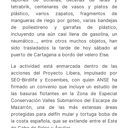
tetrabrik, centenares de vasos y platos de
plástico, varios zapatos, fragmentos de
mangueras de riego por goteo, varias bandejas
de poliestireno y garrafas de plástico,
incluyendo una aún casi llena de gasolina, un
neumático…, entre otros muchos objetos, han
sido trasladados la tarde de hoy sábado al
puerto de Cartagena a bordo del velero Else.
La actividad está enmarcada dentro de las
acciones del Proyecto Libera, impulsado por
SEO-Birdlife y Ecoembes, con quien ANSE ha
firmado un convenio que incluye un estudio de
las basuras flotantes en la Zona de Especial
Conservación Valles Submarinos del Escarpe de
Mazarrón, una de las más extensas áreas
protegidas para delfín mular y tortuga boba de
la costa española, que se extiende entre el Este
de Cabo de Palos y Águilas.