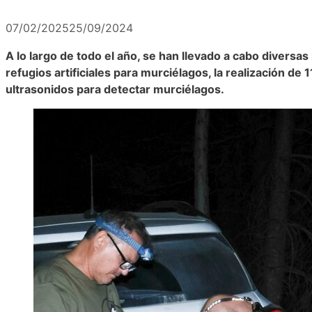
07/02/2025
25/09/2024
A lo largo de todo el año, se han llevado a cabo divers
refugios artificiales para murciélagos, la realización de
ultrasonidos para detectar murciélagos.