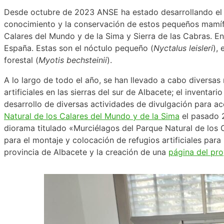
Desde octubre de 2023 ANSE ha estado desarrollando e
conocimiento y la conservación de estos pequeños mamífero
Calares del Mundo y de la Sima y Sierra de las Cabras. En
España. Estas son el nóctulo pequeño (
Nyctalus leisleri
), 
forestal (
Myotis bechsteinii
).
A lo largo de todo el año, se han llevado a cabo diversa
artificiales en las sierras del sur de Albacete; el inventa
desarrollo de diversas actividades de divulgación para a
Natural de los Calares del Mundo y de la Sima
el pasado 2
diorama titulado «Murciélagos del Parque Natural de los 
para el montaje y colocación de refugios artificiales par
provincia de Albacete y la creación de una
página del pr