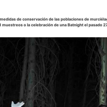
as medidas de conservación de las poblaciones de murciéla
 11 muestreos o la celebración de una Batnight el pasado 2