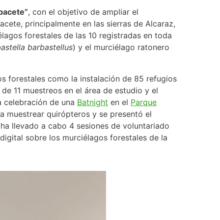
bacete”
, con el objetivo de ampliar el
cete, principalmente en las sierras de Alcaraz,
lagos forestales de las 10 registradas en toda
astella barbastellus
) y el murciélago ratonero
s forestales como la instalación de 85 refugios
n de 11 muestreos en el área de estudio y el
la celebración de una
Batnight
en el
Parq
ue
a muestrear quirópteros y se presentó el
 ha llevado a cabo 4 sesiones de voluntariado
igital sobre los murciélagos forestales de la