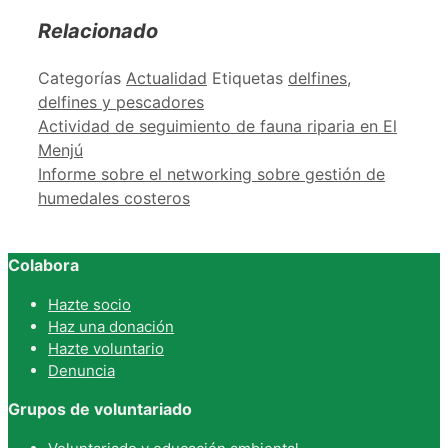
Relacionado
Categorías
Actualidad
Etiquetas
delfines
,
delfines y pescadores
Actividad de seguimiento de fauna riparia en El
Menjú
Informe sobre el networking sobre gestión de
humedales costeros
Colabora
Hazte socio
Haz una donación
Hazte voluntario
Denuncia
Grupos de voluntariado