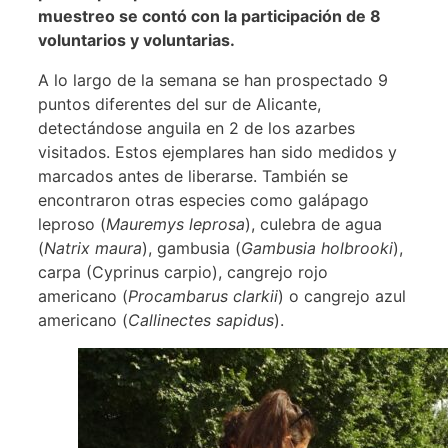
muestreo se contó con la participación de 8
voluntarios y voluntarias.
A lo largo de la semana se han prospectado 9
puntos diferentes del sur de Alicante,
detectándose anguila en 2 de los azarbes
visitados. Estos ejemplares han sido medidos y
marcados antes de liberarse. También se
encontraron otras especies como galápago
leproso (
Mauremys leprosa
), culebra de agua
(
Natrix maura
), gambusia (
Gambusia holbrooki
),
carpa (Cyprinus carpio), cangrejo rojo
americano (
Procambarus clarkii
) o cangrejo azul
americano (
Callinectes sapidus
).