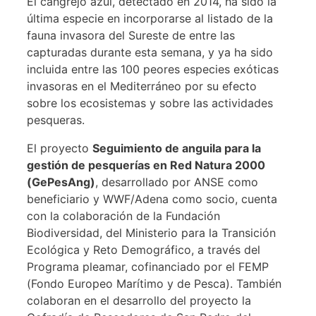
El cangrejo azul, detectado en 2014, ha sido la
última especie en incorporarse al listado de la
fauna invasora del Sureste de entre las
capturadas durante esta semana, y ya ha sido
incluida entre las 100 peores especies exóticas
invasoras en el Mediterráneo por su efecto
sobre los ecosistemas y sobre las actividades
pesqueras.
El proyecto
Seguimiento de anguila para la
gestión de pesquerías en Red Natura 2000
(GePesAng)
, desarrollado por ANSE como
beneficiario y WWF/Adena como socio, cuenta
con la colaboración de la Fundación
Biodiversidad, del Ministerio para la Transición
Ecológica y Reto Demográfico, a través del
Programa pleamar, cofinanciado por el FEMP
(Fondo Europeo Marítimo y de Pesca). También
colaboran en el desarrollo del proyecto la