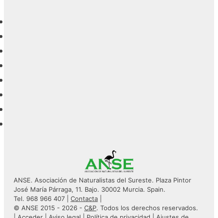
ANSE. Asociación de Naturalistas del Sureste. Plaza Pintor
José María Párraga, 11. Bajo. 30002 Murcia. Spain.
Tel. 968 966 407 |
Contacta
|
© ANSE 2015 - 2026 -
C&P
. Todos los derechos reservados.
|
Acceder
|
Aviso legal
|
Política de privacidad
|
Ajustes de