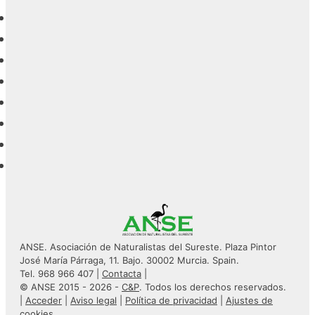
ANSE. Asociación de Naturalistas del Sureste. Plaza Pintor
José María Párraga, 11. Bajo. 30002 Murcia. Spain.
Tel. 968 966 407 |
Contacta
|
© ANSE 2015 - 2026 -
C&P
. Todos los derechos reservados.
|
Acceder
|
Aviso legal
|
Política de privacidad
|
Ajustes de
cookies