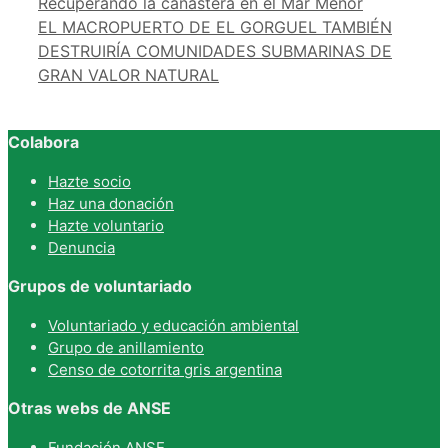
Recuperando la canastera en el Mar Menor
EL MACROPUERTO DE EL GORGUEL TAMBIÉN
DESTRUIRÍA COMUNIDADES SUBMARINAS DE
GRAN VALOR NATURAL
Colabora
Hazte socio
Haz una donación
Hazte voluntario
Denuncia
Grupos de voluntariado
Voluntariado y educación ambiental
Grupo de anillamiento
Censo de cotorrita gris argentina
Otras webs de ANSE
Fundación ANSE