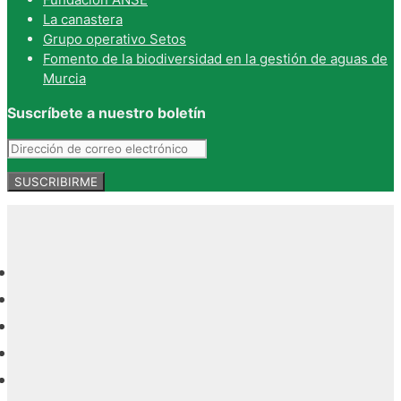
La canastera
Grupo operativo Setos
Fomento de la biodiversidad en la gestión de aguas de
Murcia
Suscríbete a nuestro boletín