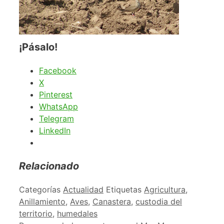
¡Pásalo!
Facebook
X
Pinterest
WhatsApp
Telegram
LinkedIn
Relacionado
Categorías
Actualidad
Etiquetas
Agricultura
,
Anillamiento
,
Aves
,
Canastera
,
custodia del
territorio
,
humedales