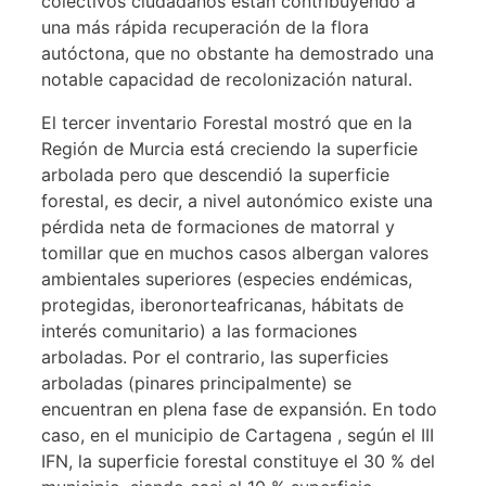
colectivos ciudadanos están contribuyendo a
una más rápida recuperación de la flora
autóctona, que no obstante ha demostrado una
notable capacidad de recolonización natural.
El tercer inventario Forestal mostró que en la
Región de Murcia está creciendo la superficie
arbolada pero que descendió la superficie
forestal, es decir, a nivel autonómico existe una
pérdida neta de formaciones de matorral y
tomillar que en muchos casos albergan valores
ambientales superiores (especies endémicas,
protegidas, iberonorteafricanas, hábitats de
interés comunitario) a las formaciones
arboladas. Por el contrario, las superficies
arboladas (pinares principalmente) se
encuentran en plena fase de expansión. En todo
caso, en el municipio de Cartagena , según el III
IFN, la superficie forestal constituye el 30 % del