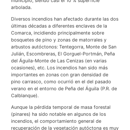
municipio, siendo casi el 10 % superficie
arbolada.
Diversos incendios han afectado durante las dos
últimas décadas a diferentes enclaves de la
Comarca, incidiendo principalmente sobre
bosquetes de pino y zonas de matorrales y
arbustos autóctonos: Tentegorra, Monte de San
Julián, Escombreras, El Gorguel-Portmán, Peña
del Águila-Monte de Las Cenizas (en varias
ocasiones), etc. Los incendios han sido más
importantes en zonas con gran densidad de
pino carrasco, como ocurrió en el del pasado
verano en el entorno de Peña del Águila (P.R. de
Calblanque).
Aunque la pérdida temporal de masa forestal
(pinares) ha sido notable en algunos de los
incendios, el comportamiento general de
recuperación de la vegetación autóctona es muy