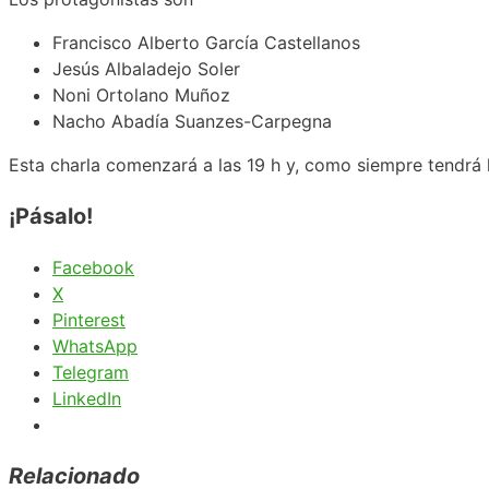
Francisco Alberto García Castellanos
Jesús Albaladejo Soler
Noni Ortolano Muñoz
Nacho Abadía Suanzes-Carpegna
Esta charla comenzará a las 19 h y, como siempre tendrá l
¡Pásalo!
Facebook
X
Pinterest
WhatsApp
Telegram
LinkedIn
Relacionado