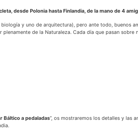
leta, desde Polonia hasta Finlandia, de la mano de 4 amig
 biología y uno de arquitectura), pero ante todo, buenos a
 plenamente de la Naturaleza. Cada día que pasan sobre nue
r Báltico a pedaladas
”, os mostraremos los detalles y las a
ndia.