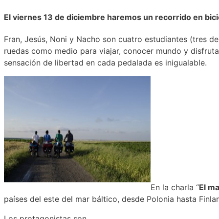
El viernes 13 de diciembre haremos un recorrido en bicic
Fran, Jesús, Noni y Nacho son cuatro estudiantes (tres de
ruedas como medio para viajar, conocer mundo y disfrutar
sensación de libertad en cada pedalada es inigualable.
En la charla “
El ma
países del este del mar báltico, desde Polonia hasta Finla
Los protagonistas son