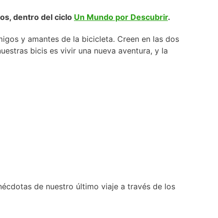
os, dentro del ciclo
Un Mundo por Descubrir
.
migos y amantes de la bicicleta. Creen en las dos
stras bicis es vivir una nueva aventura, y la
nécdotas de nuestro último viaje a través de los