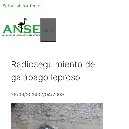
Saltar al contenido
MENÚ
Radioseguimiento de
galápago leproso
28/09/2024
02/04/2009