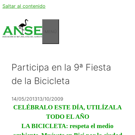
Saltar al contenido
MENÚ
Participa en la 9ª Fiesta
de la Bicicleta
14/05/2013
13/10/2009
CELÉBRALO ESTE DÍA, UTILÍZALA
TODO EL AÑO
LA BICICLETA: respeta el medio