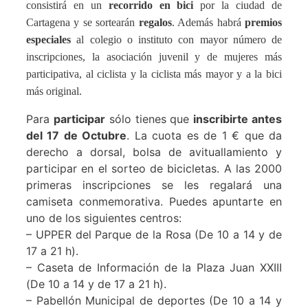
consistirá en un
recorrido en bici
por la ciudad de
Cartagena y se sortearán
regalos
. Además habrá
premios
especiales
al colegio o instituto con mayor número de
inscripciones, la asociación juvenil y de mujeres más
participativa, al ciclista y la ciclista más mayor y a la bici
más original.
Para
participar
sólo tienes que
inscribirte antes
del 17 de Octubre
. La cuota es de 1 € que da
derecho a dorsal, bolsa de avituallamiento y
participar en el sorteo de bicicletas. A las 2000
primeras inscripciones se les regalará una
camiseta conmemorativa. Puedes apuntarte en
uno de los siguientes centros:
– UPPER del Parque de la Rosa (De 10 a 14 y de
17 a 21 h).
– Caseta de Información de la Plaza Juan XXIII
(De 10 a 14 y de 17 a 21 h).
– Pabellón Municipal de deportes (De 10 a 14 y