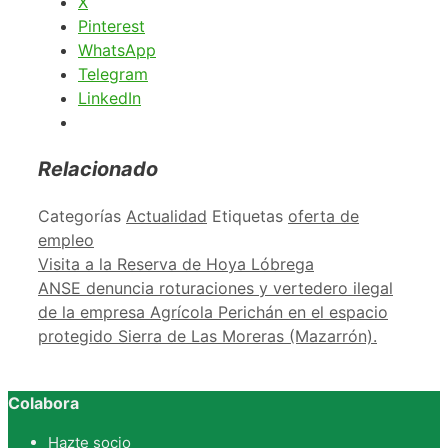
X
Pinterest
WhatsApp
Telegram
LinkedIn
Relacionado
Categorías
Actualidad
Etiquetas
oferta de
empleo
Visita a la Reserva de Hoya Lóbrega
ANSE denuncia roturaciones y vertedero ilegal
de la empresa Agrícola Perichán en el espacio
protegido Sierra de Las Moreras (Mazarrón).
Colabora
Hazte socio