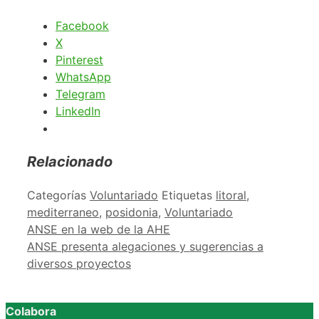
Facebook
X
Pinterest
WhatsApp
Telegram
LinkedIn
Relacionado
Categorías
Voluntariado
Etiquetas
litoral
,
mediterraneo
,
posidonia
,
Voluntariado
ANSE en la web de la AHE
ANSE presenta alegaciones y sugerencias a
diversos proyectos
Colabora