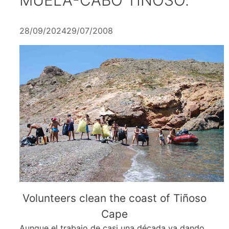
28/09/2024
29/07/2008
Volunteers clean the coast of Tiñoso
Cape
Aunque el trabajo de casi una década va dando