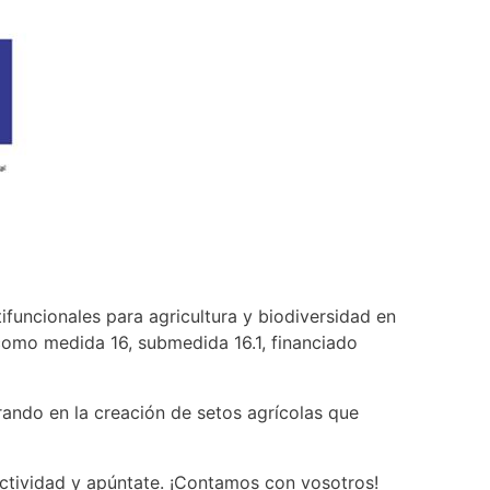
funcionales para agricultura y biodiversidad en
como medida 16, submedida 16.1, financiado
ndo en la creación de setos agrícolas que
actividad y apúntate. ¡Contamos con vosotros!