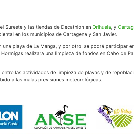
del Sureste y las tiendas de Decathlon en
Orihuela
, y
Cartag
biental en los municipios de Cartagena y San Javier.
n una playa de La Manga, y por otro, se podrá participar en
 Hormigas realizará una limpieza de fondos en Cabo de Palo
 entre las actividades de limpieza de playas y de repoblació
ido a las malas previsiones meteorológicas.