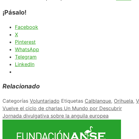
¡Pásalo!
Facebook
X
Pinterest
WhatsApp
Telegram
LinkedIn
Relacionado
Categorías
Voluntariado
Etiquetas
Calblanque
,
Orihuela
,
V
Vuelve el ciclo de charlas Un Mundo por Descubrir
Jornada divulgativa sobre la anguila europea