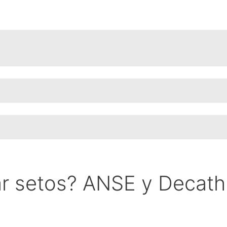
ar setos? ANSE y Decath