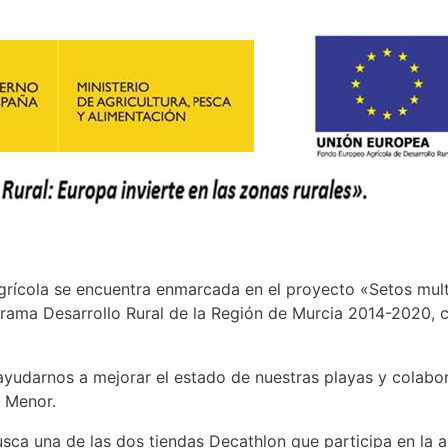
grícola se encuentra enmarcada en el proyecto «Setos multi
grama Desarrollo Rural de la Región de Murcia 2014-2020, 
darnos a mejorar el estado de nuestras playas y colabora
r Menor.
usca una de las dos tiendas Decathlon que participa en la 