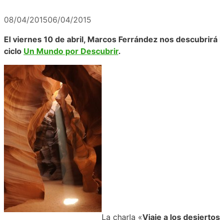
08/04/2015
06/04/2015
El viernes 10 de abril, Marcos Ferrández nos descubrirá 
ciclo
Un Mundo por Descubrir
.
La charla «
Viaje a los desierto