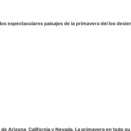
los espectaculares paisajes de la primavera del los desie
s de Arizona, California y Nevada. La primavera en todo s