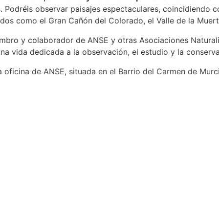
. Podréis observar paisajes espectaculares, coincidiendo c
idos como el Gran Cañón del Colorado, el Valle de la Muert
mbro y colaborador de ANSE y otras Asociaciones Naturali
 una vida dedicada a la observación, el estudio y la conserv
n la oficina de ANSE, situada en el Barrio del Carmen de Mur