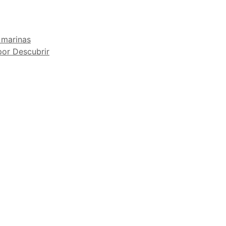
s marinas
por Descubrir