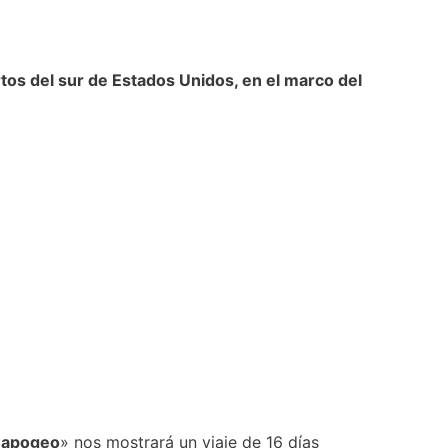
rtos del sur de Estados Unidos, en el marco del
u apogeo
» nos mostrará un viaje de 16 días