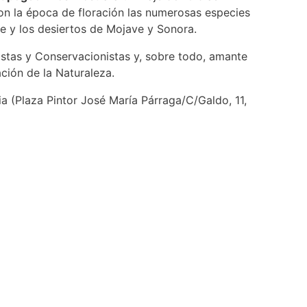
on la época de floración las numerosas especies
e y los desiertos de Mojave y Sonora.
stas y Conservacionistas y, sobre todo, amante
ación de la Naturaleza.
cia (Plaza Pintor José María Párraga/C/Galdo, 11,