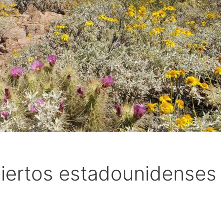
siertos estadounidense