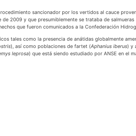
rocedimiento sancionador por los vertidos al cauce proven
e de 2009 y que presumiblemente se trataba de salmueras 
 hechos que fueron comunicados a la Confederación Hidrogr
sticos tales como la presencia de anátidas globalmente am
stris
), así como poblaciones de fartet (
Aphanius iberus
) y 
mys leprosa
) que está siendo estudiado por ANSE en el m