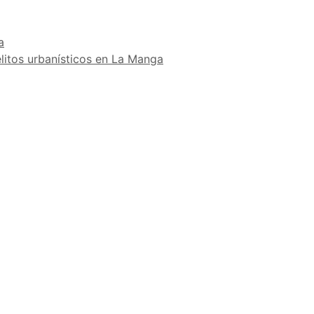
a
elitos urbanísticos en La Manga