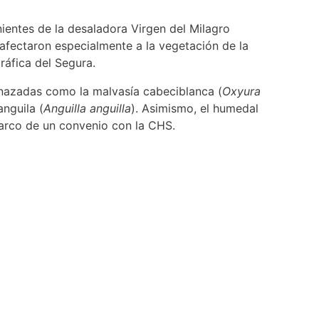
ientes de la desaladora Virgen del Milagro
afectaron especialmente a la vegetación de la
áfica del Segura.
enazadas como la malvasía cabeciblanca (
Oxyura
anguila (
Anguilla anguilla
). Asimismo, el humedal
arco de un convenio con la CHS.