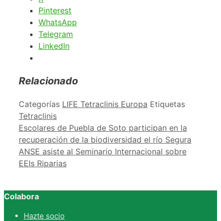
Pinterest
WhatsApp
Telegram
LinkedIn
Relacionado
Categorías
LIFE Tetraclinis Europa
Etiquetas
Tetraclinis
Escolares de Puebla de Soto participan en la
recuperación de la biodiversidad el río Segura
ANSE asiste al Seminario Internacional sobre
EEIs Riparias
Colabora
Hazte socio