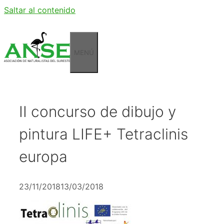
Saltar al contenido
MENÚ
II concurso de dibujo y
pintura LIFE+ Tetraclinis
europa
23/11/2018
13/03/2018