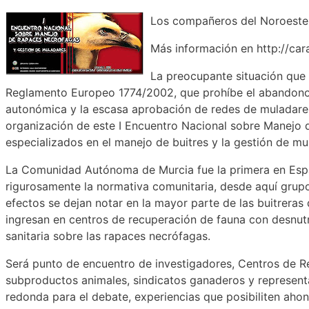
Los compañeros del Noroeste d
Más información en http://ca
La preocupante situación que a
Reglamento Europeo 1774/2002, que prohíbe el abandono 
autonómica y la escasa aprobación de redes de muladares
organización de este I Encuentro Nacional sobre Manejo 
especializados en el manejo de buitres y la gestión de m
La Comunidad Autónoma de Murcia fue la primera en Espa
rigurosamente la normativa comunitaria, desde aquí grupos
efectos se dejan notar en la mayor parte de las buitreras 
ingresan en centros de recuperación de fauna con desnutr
sanitaria sobre las rapaces necrófagas.
Será punto de encuentro de investigadores, Centros de Re
subproductos animales, sindicatos ganaderos y represent
redonda para el debate, experiencias que posibiliten ahon