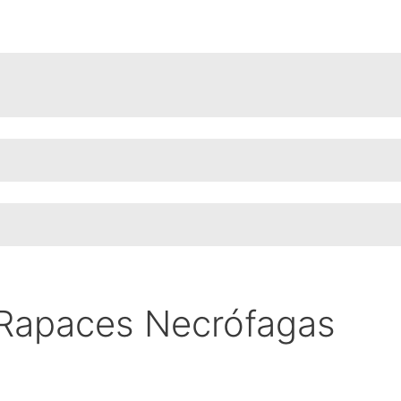
 Rapaces Necrófagas