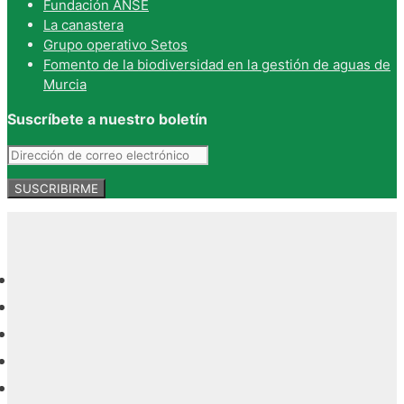
Fundación ANSE
La canastera
Grupo operativo Setos
Fomento de la biodiversidad en la gestión de aguas de
Murcia
Suscríbete a nuestro boletín