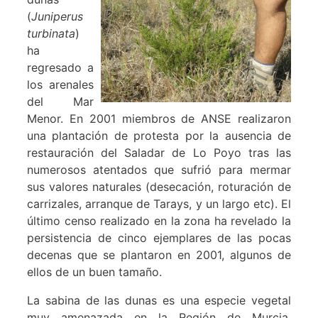
(
Juniperus
turbinata
)
ha
regresado a
los arenales
del Mar
Menor. En 2001 miembros de ANSE realizaron
una plantación de protesta por la ausencia de
restauración del Saladar de Lo Poyo tras las
numerosos atentados que sufrió para mermar
sus valores naturales (desecación, roturación de
carrizales, arranque de Tarays, y un largo etc). El
último censo realizado en la zona ha revelado la
persistencia de cinco ejemplares de las pocas
decenas que se plantaron en 2001, algunos de
ellos de un buen tamaño.
La sabina de las dunas es una especie vegetal
muy amenazada en la Región de Murcia,