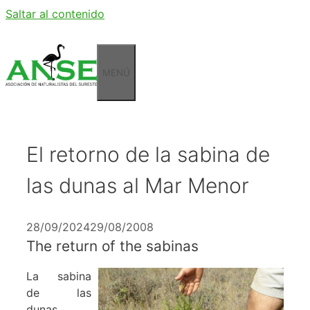
Saltar al contenido
MENÚ
El retorno de la sabina de
las dunas al Mar Menor
28/09/2024
29/08/2008
The return of the sabinas
La sabina
de las
dunas