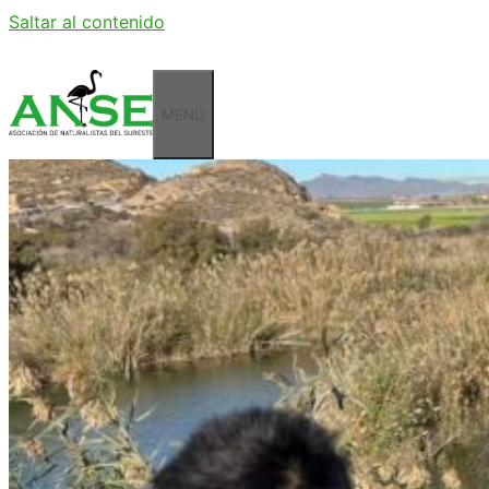
Saltar al contenido
MENÚ