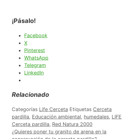
¡Pásalo!
Facebook
X
Pinterest
WhatsApp
Telegram
LinkedIn
Relacionado
Categorías
Life Cerceta
Etiquetas
Cerceta
pardilla
,
Educación ambiental
,
humedales
,
LIFE
Cerceta pardilla
,
Red Natura 2000
¿Quieres poner tu granito de arena en la
conservación de la cerceta pardilla?