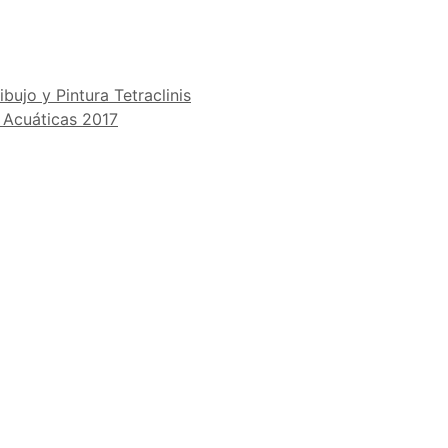
ujo y Pintura Tetraclinis
s Acuáticas 2017