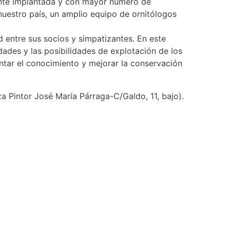
ente implantada y con mayor número de
 nuestro país, un amplio equipo de ornitólogos
entre sus socios y simpatizantes. En este
idades y las posibilidades de explotación de los
ntar el conocimiento y mejorar la conservación
za Pintor José María Párraga-C/Galdo, 11, bajo).