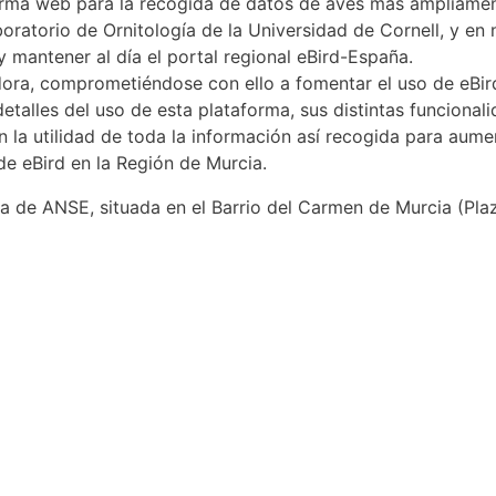
forma web para la recogida de datos de aves más ampliam
boratorio de Ornitología de la Universidad de Cornell, y en
y mantener al día el portal regional eBird-España.
ra, comprometiéndose con ello a fomentar el uso de eBird 
detalles del uso de esta plataforma, sus distintas funcional
n la utilidad de toda la información así recogida para aume
 de eBird en la Región de Murcia.
ina de ANSE, situada en el Barrio del Carmen de Murcia (Pla