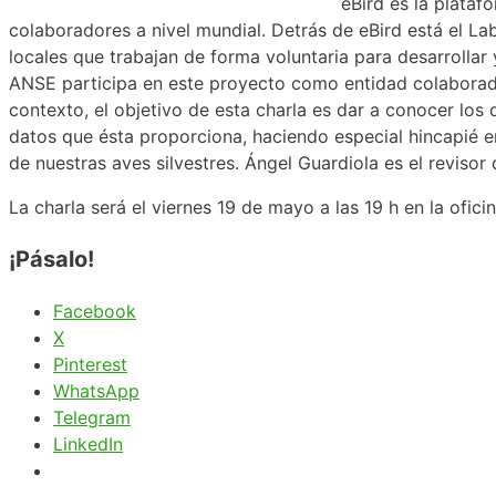
eBird es la plata
colaboradores a nivel mundial. Detrás de eBird está el La
locales que trabajan de forma voluntaria para desarrollar 
ANSE participa en este proyecto como entidad colaborado
contexto, el objetivo de esta charla es dar a conocer los 
datos que ésta proporciona, haciendo especial hincapié e
de nuestras aves silvestres. Ángel Guardiola es el revisor
La charla será el viernes 19 de mayo a las 19 h en la ofic
¡Pásalo!
Facebook
X
Pinterest
WhatsApp
Telegram
LinkedIn