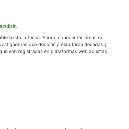
scubrir
.
ble hasta la fecha. Ahora, conocer las áreas de
nvestigadores que dedican a esta tarea décadas y
s que son registradas en plataformas web abiertas