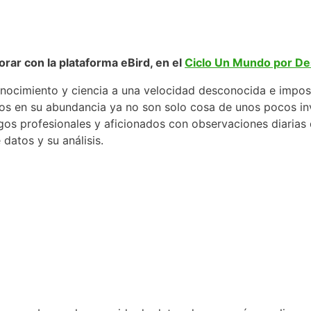
rar con la plataforma eBird, en el
Ciclo Un Mundo por De
onocimiento y ciencia a una velocidad desconocida e imposi
bios en su abundancia ya no son solo cosa de unos pocos i
logos profesionales y aficionados con observaciones diaria
datos y su análisis.