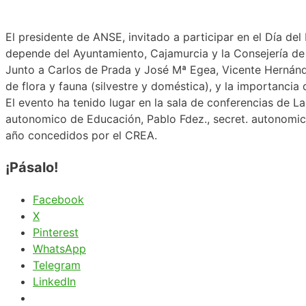
El presidente de ANSE, invitado a participar en el Día 
depende del Ayuntamiento, Cajamurcia y la Consejería de 
Junto a Carlos de Prada y José Mª Egea, Vicente Hernán
de flora y fauna (silvestre y doméstica), y la importancia 
El evento ha tenido lugar en la sala de conferencias de L
autonomico de Educación, Pablo Fdez., secret. autonomico
año concedidos por el CREA.
¡Pásalo!
Facebook
X
Pinterest
WhatsApp
Telegram
LinkedIn