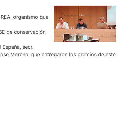
 CREA, organismo que
SE de conservación
l España, secr.
 Jose Moreno, que entregaron los premios de este