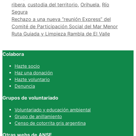
ribera
,
custodia del territorio
,
Orihuela
,
Río
Segura
Rechazo a una nueva “reunión Express” del
Comité de Participación Social del Mar Menor
Ruta Guiada y Limpieza Rambla de El Valle
Colabora
Hazte socio
Haz una donación
Hazte voluntario
Denuncia
Grupos de voluntariado
Voluntariado y educación ambiental
Grupo de anillamiento
Censo de cotorrita gris argentina
Otras webs de ANSE