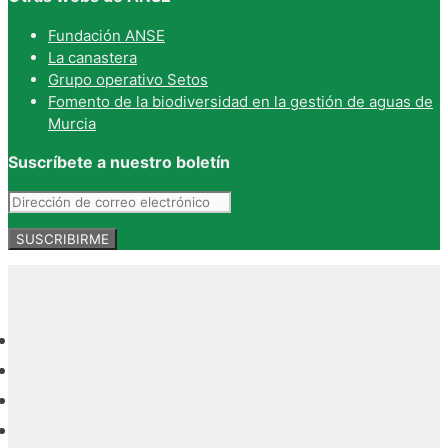
Fundación ANSE
La canastera
Grupo operativo Setos
Fomento de la biodiversidad en la gestión de aguas de
Murcia
Suscríbete a nuestro boletín