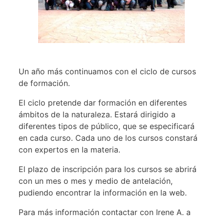
Un año más continuamos con el ciclo de cursos
de formación.
El ciclo pretende dar formación en diferentes
ámbitos de la naturaleza. Estará dirigido a
diferentes tipos de público, que se especificará
en cada curso. Cada uno de los cursos constará
con expertos en la materia.
El plazo de inscripción para los cursos se abrirá
con un mes o mes y medio de antelación,
pudiendo encontrar la información en la web.
Para más información contactar con Irene A. a