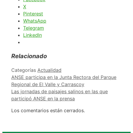
X
Pinterest
WhatsApp
Telegram
LinkedIn
Relacionado
Categorías
Actualidad
ANSE participa en la Junta Rectora del Parque
Regional de El Valle y Carrascoy
Las jornadas de paisajes salinos en las que
participó ANSE en la prensa
Los comentarios están cerrados.