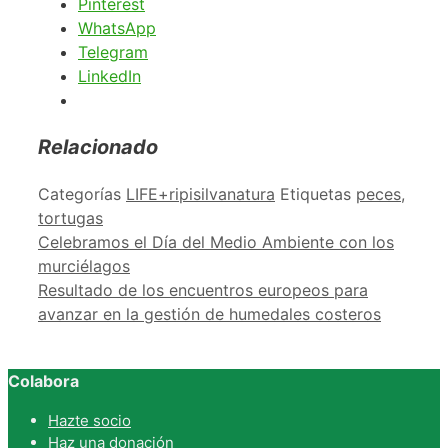
Pinterest
WhatsApp
Telegram
LinkedIn
Relacionado
Categorías
LIFE+ripisilvanatura
Etiquetas
peces
,
tortugas
Celebramos el Día del Medio Ambiente con los
murciélagos
Resultado de los encuentros europeos para
avanzar en la gestión de humedales costeros
Colabora
Hazte socio
Haz una donación