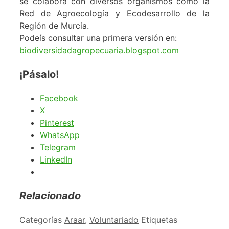
se colabora con diversos organismos como la
Red de Agroecología y Ecodesarrollo de la
Región de Murcia.
Podeís consultar una primera versión en:
biodiversidadagropecuaria.blogspot.com
¡Pásalo!
Facebook
X
Pinterest
WhatsApp
Telegram
LinkedIn
Relacionado
Categorías
Araar
,
Voluntariado
Etiquetas