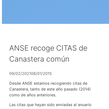
ANSE recoge CITAS de
Canastera común
09/02/2021
08/01/2015
Desde ANSE estamos recogiendo citas de
Canastera, tanto de este año pasado (2014)
como de años anteriores.
Las citas que hayan sido enviadas al anuario