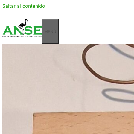
Saltar al contenido
MENÚ