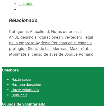
LinkedIn
Relacionado
Categorías
Actualidad
,
Notas de prensa
ANSE denuncia roturaciones y vertedero ilegal
de la empresa Agrícola Perichán en el espacio
protegido Sierra de Las Moreras (Mazarrón).
¡Apúntate al censo de aves de Bosque Romano!
Colabora
Hazte socio
Haz una donación
Hazte voluntario
Denuncia
Grupos de voluntariado