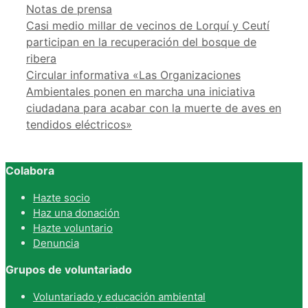
Notas de prensa
Casi medio millar de vecinos de Lorquí y Ceutí
participan en la recuperación del bosque de
ribera
Circular informativa «Las Organizaciones
Ambientales ponen en marcha una iniciativa
ciudadana para acabar con la muerte de aves en
tendidos eléctricos»
Colabora
Hazte socio
Haz una donación
Hazte voluntario
Denuncia
Grupos de voluntariado
Voluntariado y educación ambiental