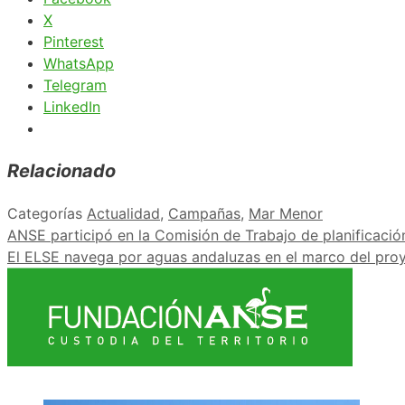
X
Pinterest
WhatsApp
Telegram
LinkedIn
Relacionado
Categorías
Actualidad
,
Campañas
,
Mar Menor
ANSE participó en la Comisión de Trabajo de planificació
El ELSE navega por aguas andaluzas en el marco del pro