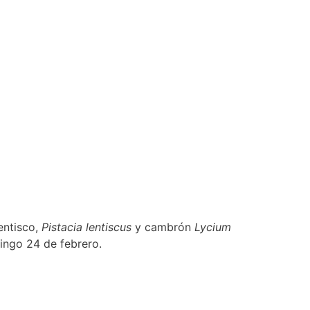
entisco,
Pistacia lentiscus
y cambrón
Lycium
mingo 24 de febrero.