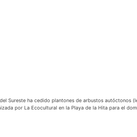
 del Sureste ha cedido plantones de arbustos autóctonos (l
zada por La Ecocultural en la Playa de la Hita para el do