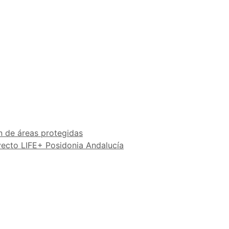
n de áreas protegidas
yecto LIFE+ Posidonia Andalucía