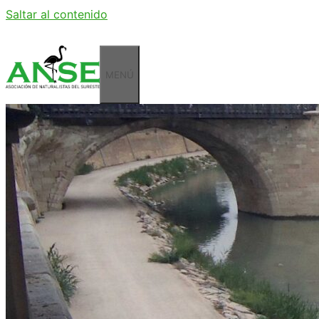
Saltar al contenido
MENÚ