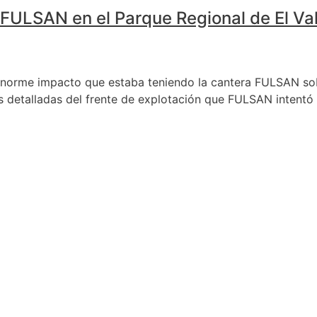
 FULSAN en el Parque Regional de El Va
 enorme impacto que estaba teniendo la cantera FULSAN sob
 detalladas del frente de explotación que FULSAN intentó c