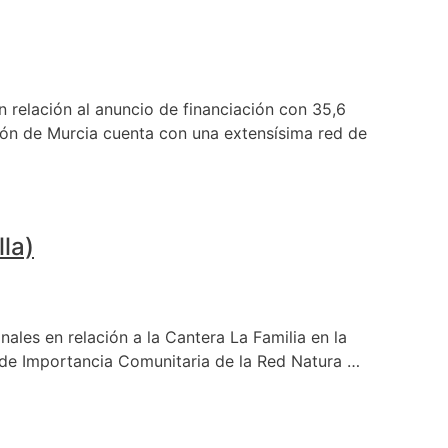
n relación al anuncio de financiación con 35,6
gión de Murcia cuenta con una extensísima red de
la)
ales en relación a la Cantera La Familia en la
r de Importancia Comunitaria de la Red Natura …