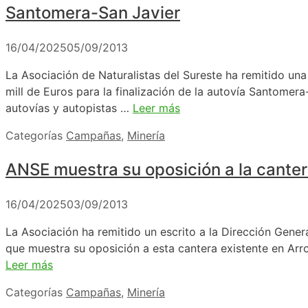
Santomera-San Javier
16/04/2025
05/09/2013
La Asociación de Naturalistas del Sureste ha remitido una
mill de Euros para la finalización de la autovía Santome
autovías y autopistas …
Leer más
Categorías
Campañas
,
Minería
ANSE muestra su oposición a la cantera
16/04/2025
03/09/2013
La Asociación ha remitido un escrito a la Dirección Genera
que muestra su oposición a esta cantera existente en Arr
Leer más
Categorías
Campañas
,
Minería