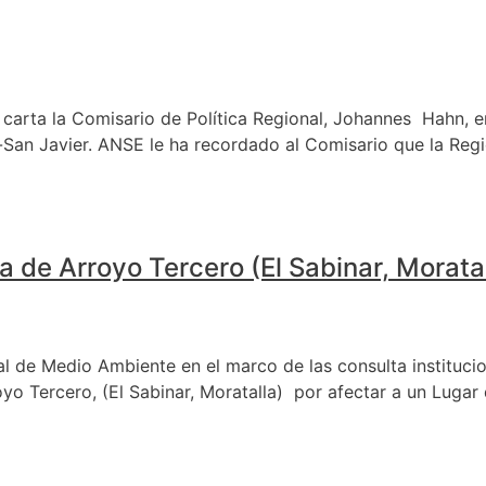
 carta la Comisario de Política Regional, Johannes Hahn, e
ra-San Javier. ANSE le ha recordado al Comisario que la Re
 de Arroyo Tercero (El Sabinar, Moratal
l de Medio Ambiente en el marco de las consulta institucion
oyo Tercero, (El Sabinar, Moratalla) por afectar a un Luga