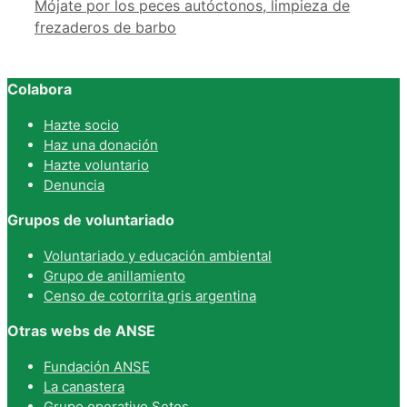
Mójate por los peces autóctonos, limpieza de
frezaderos de barbo
Colabora
Hazte socio
Haz una donación
Hazte voluntario
Denuncia
Grupos de voluntariado
Voluntariado y educación ambiental
Grupo de anillamiento
Censo de cotorrita gris argentina
Otras webs de ANSE
Fundación ANSE
La canastera
Grupo operativo Setos