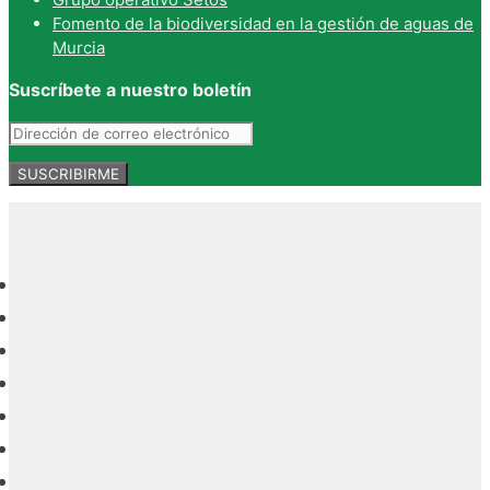
Fomento de la biodiversidad en la gestión de aguas de
Murcia
Suscríbete a nuestro boletín