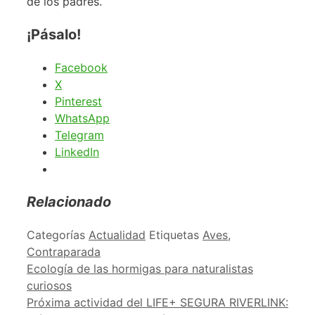
de los padres.
¡Pásalo!
Facebook
X
Pinterest
WhatsApp
Telegram
LinkedIn
Relacionado
Categorías
Actualidad
Etiquetas
Aves
,
Contraparada
Ecología de las hormigas para naturalistas
curiosos
Próxima actividad del LIFE+ SEGURA RIVERLINK: