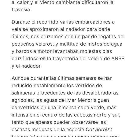
al calor y el viento cambiante dificultaron la
travesía.
Durante el recorrido varias embarcaciones a
vela se aproximaron al nadador para darle
ánimos, nos cruzamos con un par de regatas de
pequeños veleros, y multitud de motos de agua
y barcos a motor levantaban molestas olas
cruzándose en la trayectoria del velero de ANSE
y el nadador.
Aunque durante las últimas semanas se han
reducido notablemente los vertidos de
salmueras procedentes de las desalobradoras
agrícolas, las aguas del Mar Menor siguen
convertidas en una inmensa sopa verde, más
intensa en el centro de las cubetas norte y sur,
tanto que apenas pueden observarse las
escasas medusas de la especie
Cotylorhiza
tuberculata
que, en mucho menor número que