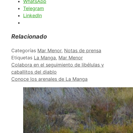
WhatsApp
Telegram
LinkedIn
Relacionado
Categorías
Mar Menor
,
Notas de prensa
Etiquetas
La Manga
,
Mar Menor
Colabora en el seguimiento de libélulas y
caballitos del diablo
Conoce los arenales de La Manga