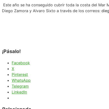
Este año se ha conseguido cubrir toda la costa del Mar 
Diego Zamora y Alvaro Sixto a través de los correos:
die
¡Pásalo!
Facebook
X
Pinterest
WhatsApp
Telegram
LinkedIn