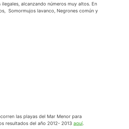
s ilegales, alcanzando números muy altos. En
gros, Somormujos lavanco, Negrones común y
ecorren las playas del Mar Menor para
 los resultados del año 2012- 2013
aquí
.