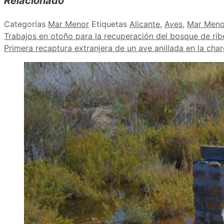
Relacionado
Categorías
Mar Menor
Etiquetas
Alicante
,
Aves
,
Mar Meno
Trabajos en otoño para la recuperación del bosque de ri
Primera recaptura extranjera de un ave anillada en la cha