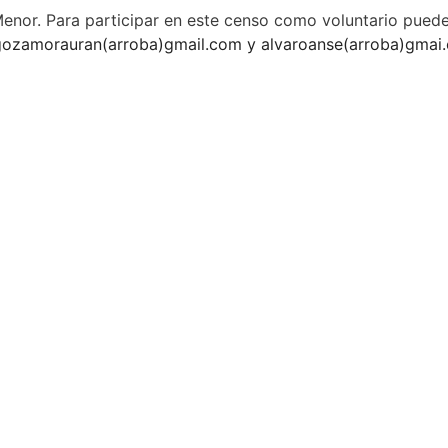
Menor. Para participar en este censo como voluntario pued
gozamorauran(arroba)gmail.com y alvaroanse(arroba)gmai