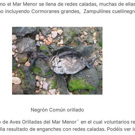
no el Mar Menor se llena de redes caladas, muchas de ella
ño incluyendo Cormoranes grandes, Zampullínes cuelline
Negrón Común orillado
 de Aves Orilladas del Mar Menor¨ en el cual voluntarios r
rilla resultado de enganches con redes caladas. Podéis ver