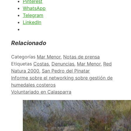
Pinterest
WhatsApp
Telegram
LinkedIn
Relacionado
Categorías
Mar Menor
,
Notas de prensa
Etiquetas
Costas
,
Denuncias
,
Mar Menor
,
Red
Natura 2000
,
San Pedro del Pinatar
Informe sobre el networking sobre gestión de
humedales costeros
Voluntariado en Calasparra