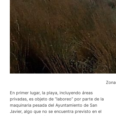
Zona
En primer lugar, la playa, incluyendo áreas
privadas, es objeto de “laboreo” por parte de la
maquinaria pesada del Ayuntamiento de San
Javier, algo que no se encuentra previsto en el