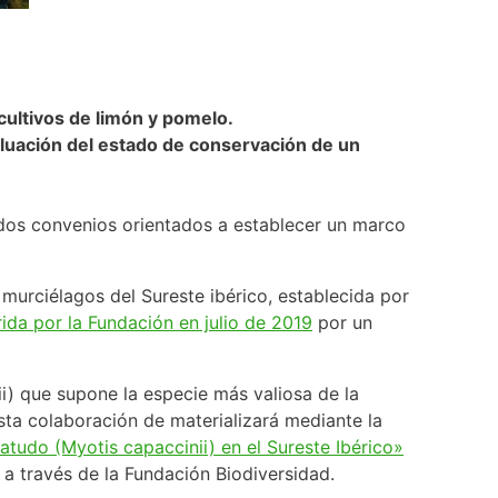
cultivos de limón y pomelo.
aluación del estado de conservación de un
dos convenios orientados a establecer un marco
murciélagos del Sureste ibérico, establecida por
ida por la Fundación en julio de 2019
por un
) que supone la especie más valiosa de la
sta colaboración de materializará mediante la
tudo (Myotis capaccinii) en el Sureste Ibérico»
a través de la Fundación Biodiversidad.