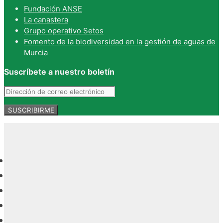
Fundación ANSE
La canastera
Grupo operativo Setos
Fomento de la biodiversidad en la gestión de aguas de
Murcia
Suscríbete a nuestro boletín