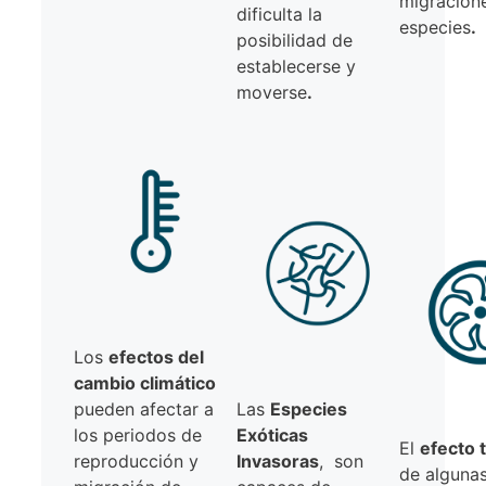
migracione
dificulta la
especies
.
posibilidad de
establecerse y
moverse
.
Los
efectos del
cambio climático
pueden afectar a
Las
Especies
los periodos de
Exóticas
El
efecto 
reproducción y
Invasoras
, son
de alguna