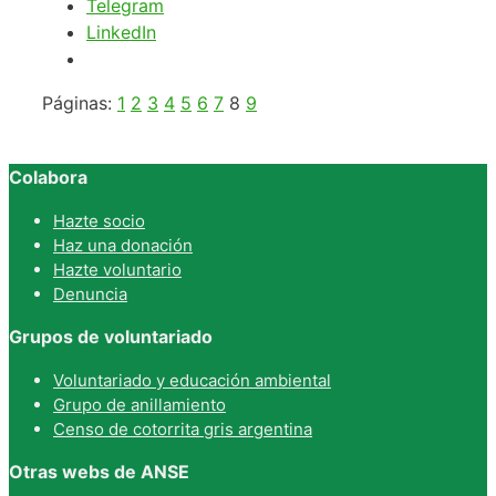
Telegram
LinkedIn
Páginas:
1
2
3
4
5
6
7
8
9
Colabora
Hazte socio
Haz una donación
Hazte voluntario
Denuncia
Grupos de voluntariado
Voluntariado y educación ambiental
Grupo de anillamiento
Censo de cotorrita gris argentina
Otras webs de ANSE